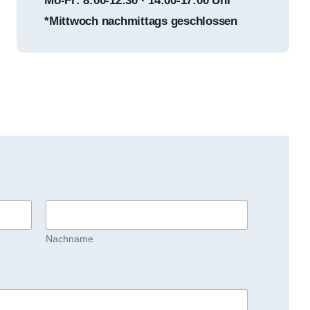
Mo-Fr: 8:00-12:30 · 14:00-17:00 Uhr*
*Mittwoch nachmittags geschlossen
Nachname