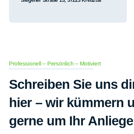
Siegener Straße 15, 57223 Kreuztal
Professionell – Persönlich – Motiviert
Schreiben Sie uns di
hier – wir kümmern 
gerne um Ihr Anliege