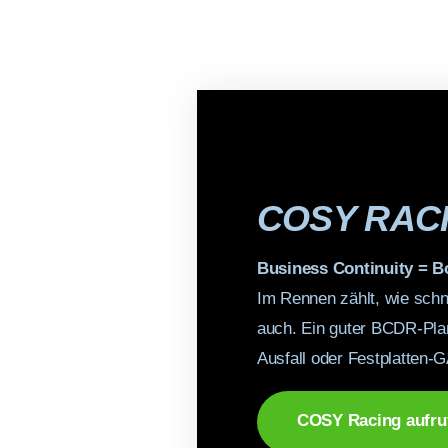
COSY RAC
Business Continuity = Bo
Im Rennen zählt, wie schne
auch. Ein guter BCDR-Plan
Ausfall oder Festplatten-
COSY Racing aufru