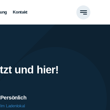
tung
Kontakt
zt und hier!
Persönlich
Im Ladenlokal