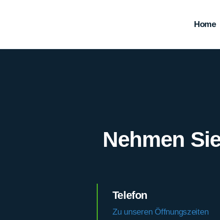
Zum
Inhalt
Home
springen
Nehmen Sie 
Telefon
Zu unseren Öffnungszeiten