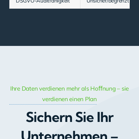
DSGVO-Auditfähigkeit
Unsicher/begrenzt
Ihre Daten verdienen mehr als Hoﬀnung – sie
verdienen einen Plan
Sichern Sie Ihr
Unternehmen –