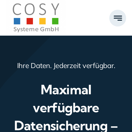
Zum
Inhalt
springen
Ihre Daten. Jederzeit verfügbar.
Maximal
verfügbare
Datensicherung –