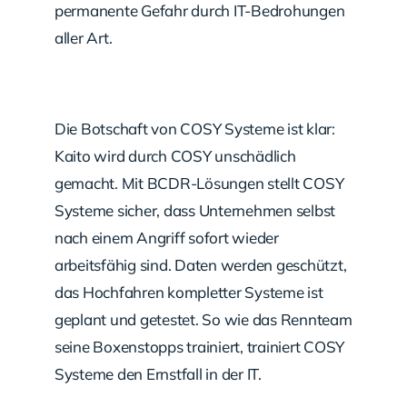
permanente Gefahr durch IT-Bedrohungen
aller Art.
Die Botschaft von COSY Systeme ist klar:
Kaito wird durch COSY unschädlich
gemacht. Mit BCDR-Lösungen stellt COSY
Systeme sicher, dass Unternehmen selbst
nach einem Angriff sofort wieder
arbeitsfähig sind. Daten werden geschützt,
das Hochfahren kompletter Systeme ist
geplant und getestet. So wie das Rennteam
seine Boxenstopps trainiert, trainiert COSY
Systeme den Ernstfall in der IT.