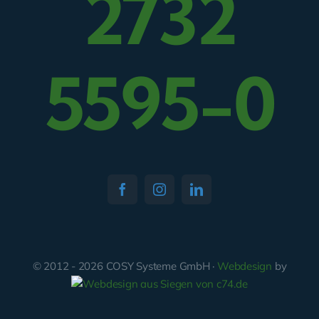
2732
5595-0
© 2012 - 2026 COSY Systeme GmbH ·
Webdesign
by