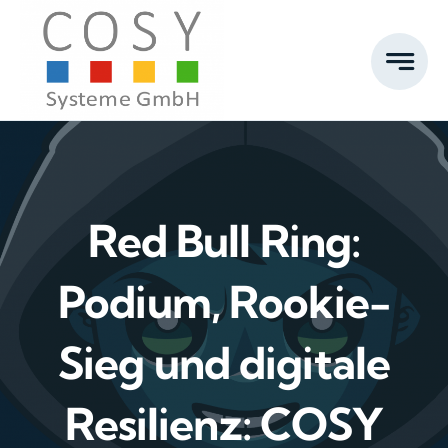
Zum
Inhalt
springen
Red Bull Ring:
Podium, Rookie-
Sieg und digitale
Resilienz: COSY