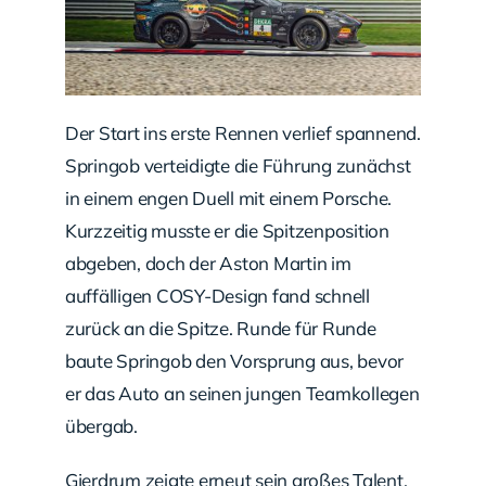
Der Start ins erste Rennen verlief spannend.
Springob verteidigte die Führung zunächst
in einem engen Duell mit einem Porsche.
Kurzzeitig musste er die Spitzenposition
abgeben, doch der Aston Martin im
auffälligen COSY-Design fand schnell
zurück an die Spitze. Runde für Runde
baute Springob den Vorsprung aus, bevor
er das Auto an seinen jungen Teamkollegen
übergab.
Gjerdrum zeigte erneut sein großes Talent,